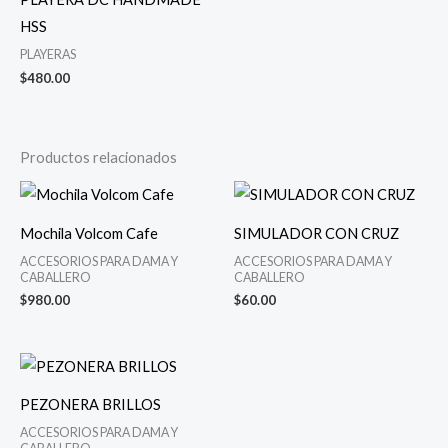
HSS
PLAYERAS
$
480.00
Productos relacionados
Mochila Volcom Cafe
SIMULADOR CON CRUZ
ACCESORIOS PARA DAMA Y
ACCESORIOS PARA DAMA Y
CABALLERO
CABALLERO
$
980.00
$
60.00
PEZONERA BRILLOS
ACCESORIOS PARA DAMA Y