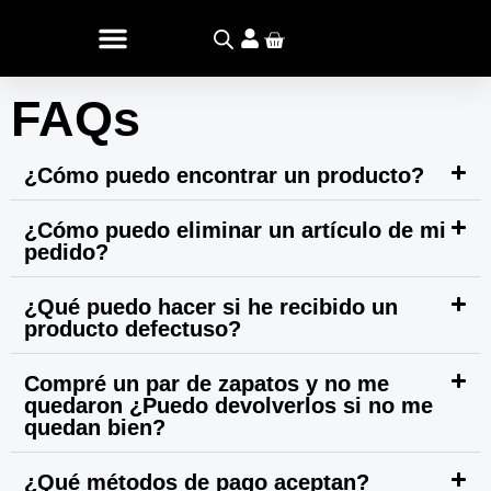
Ir
Carrito
al
contenido
FAQs
¿Cómo puedo encontrar un producto?
¿Cómo puedo eliminar un artículo de mi
pedido?
¿Qué puedo hacer si he recibido un
producto defectuso?
Compré un par de zapatos y no me
quedaron ¿Puedo devolverlos si no me
quedan bien?
¿Qué métodos de pago aceptan?