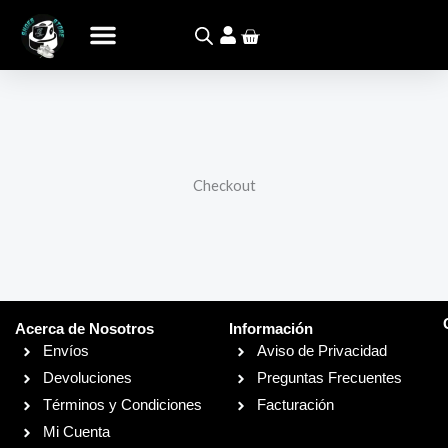
Ir
Carrito
al
contenido
Checkout
Acerca de Nosotros
Información
Envíos
Aviso de Privacidad
Devoluciones
Preguntas Frecuentes
Términos y Condiciones
Facturación
Mi Cuenta