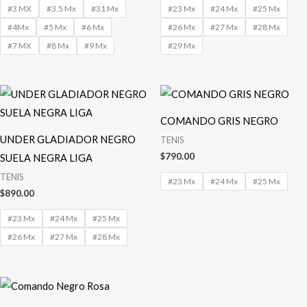
#3 MX
#3.5 Mx
#31 Mx
#23 Mx
#24 Mx
#25 Mx
#4Mx
#5 Mx
#6 Mx
#26 Mx
#27 Mx
#28 Mx
#7 MX
#8 Mx
#9 Mx
#29 Mx
COMANDO GRIS NEGRO
UNDER GLADIADOR NEGRO
TENIS
$
790.00
SUELA NEGRA LIGA
TENIS
#23 Mx
#24 Mx
#25 Mx
$
890.00
#23 Mx
#24 Mx
#25 Mx
#26 Mx
#27 Mx
#28 Mx