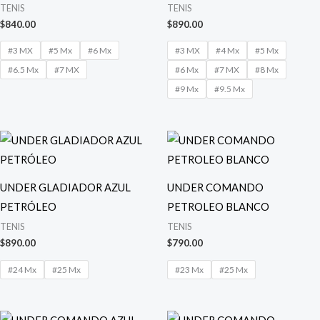
TENIS
TENIS
$
840.00
$
890.00
#3 MX
#5 Mx
#6 Mx
#3 MX
#4 Mx
#5 Mx
#6.5 Mx
#7 MX
#6 Mx
#7 MX
#8 Mx
#9 Mx
#9.5 Mx
UNDER GLADIADOR AZUL
UNDER COMANDO
PETRÓLEO
PETROLEO BLANCO
TENIS
TENIS
$
890.00
$
790.00
#24 Mx
#25 Mx
#23 Mx
#25 Mx