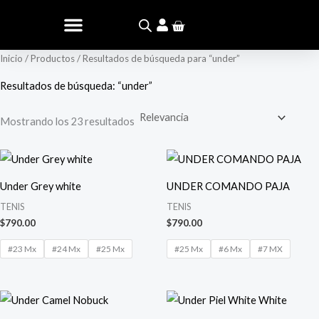
Ir
Carrito
al
contenido
Inicio
/
Productos
/ Resultados de búsqueda para “under”
Resultados de búsqueda: “under”
Mostrando los 23 resultados
Under Grey white
UNDER COMANDO PAJA
TENIS
TENIS
$
790.00
$
790.00
#23 Mx
#24 Mx
#25 Mx
#25 Mx
#6 Mx
#7 MX